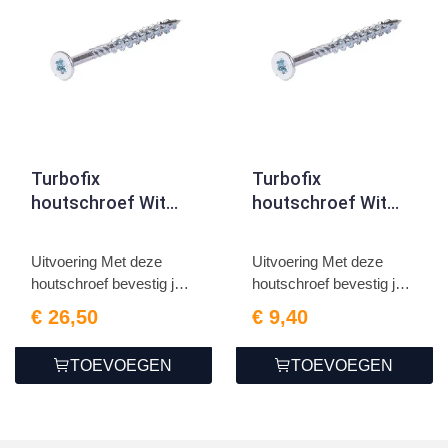
Turbofix
Turbofix
houtschroef Wit
houtschroef Wit
verzinkt 6.0 x 160
verzinkt 5.0 x 45
Uitvoering Met deze
Uitvoering Met deze
houtschroef bevestig je
houtschroef bevestig je
g...
g...
€ 26,50
€ 9,40
TOEVOEGEN
TOEVOEGEN