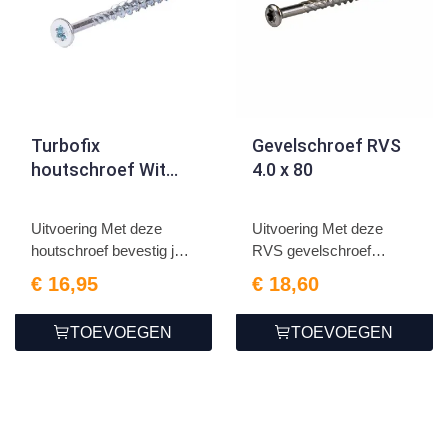
Turbofix
Gevelschroef RVS
houtschroef Wit
4.0 x 80
verzinkt 5.0 x 80
Uitvoering Met deze
Uitvoering Met deze
houtschroef bevestig je
RVS gevelschroef
g...
bevestig...
€ 16,95
€ 18,60
TOEVOEGEN
TOEVOEGEN