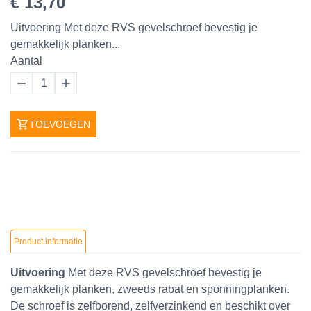
€ 13,70
Uitvoering Met deze RVS gevelschroef bevestig je
gemakkelijk planken...
Aantal
1
TOEVOEGEN
Product informatie
Uitvoering
Met deze RVS gevelschroef bevestig je
gemakkelijk
planken
,
zweeds rabat
en
sponningplanken
.
De schroef is zelfborend, zelfverzinkend en beschikt over