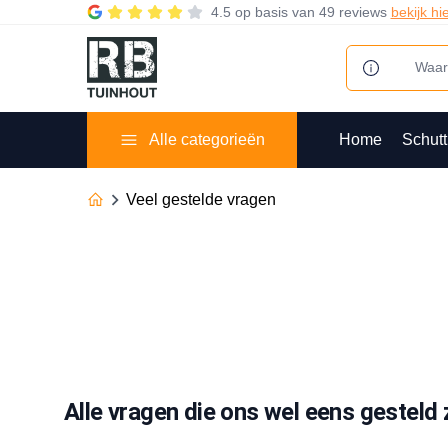
4.5
op basis van
49 reviews
bekijk hi
Alle categorieën
Home
Schutt
Veel gestelde vragen
Alle vragen die ons wel eens gesteld z