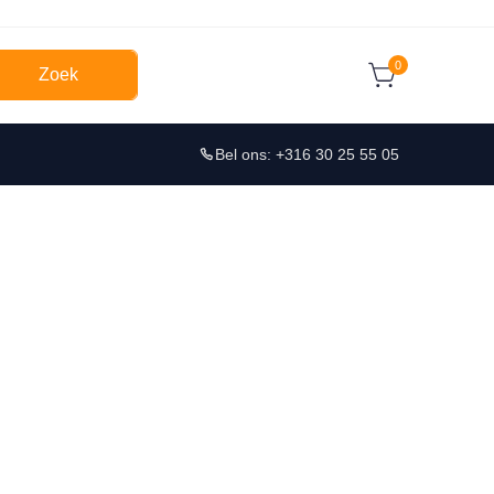
0
Zoek
Bel ons: +316 30 25 55 05