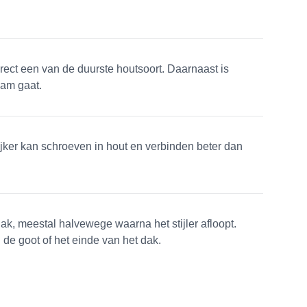
rect een van de duurste houtsoort. Daarnaast is
aam gaat.
jker kan schroeven in hout en verbinden beter dan
ak, meestal halvewege waarna het stijler afloopt.
 de goot of het einde van het dak.