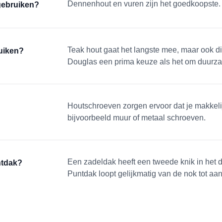
Dennenhout en vuren zijn het goedkoopste.
 gebruiken?
Teak hout gaat het langste mee, maar ook di
ruiken?
Douglas een prima keuze als het om duurz
Houtschroeven zorgen ervoor dat je makkeli
bijvoorbeeld muur of metaal schroeven.
Een zadeldak heeft een tweede knik in het d
ntdak?
Puntdak loopt gelijkmatig van de nok tot aan