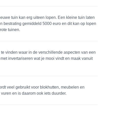
euwe tuin kan erg uiteen lopen. Een kleine tuin laten
en bestrating gemiddeld 5000 euro en dit kan op lopen
ote tuinen.
's te vinden waar in de verschillende aspecten van een
d met invertariseren wat je mooi vindt en maak vanuit
rdt veel gebruikt voor blokhutten, meubelen en
vuren en is daarom ook iets duurder.