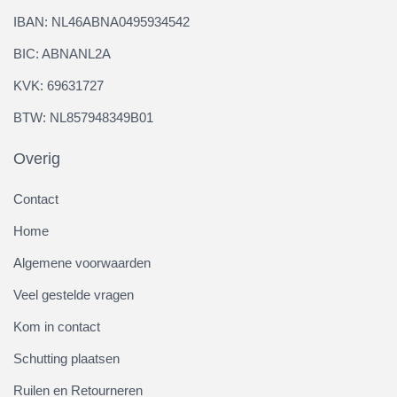
IBAN: NL46ABNA0495934542
BIC: ABNANL2A
KVK: 69631727
BTW: NL857948349B01
Overig
Contact
Home
Algemene voorwaarden
Veel gestelde vragen
Kom in contact
Schutting plaatsen
Ruilen en Retourneren