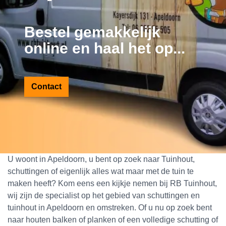
Bestel gemakkelijk
online en haal het op...
Contact
U woont in Apeldoorn, u bent op zoek naar Tuinhout,
schuttingen of eigenlijk alles wat maar met de tuin te
maken heeft? Kom eens een kijkje nemen bij RB Tuinhout,
wij zijn de specialist op het gebied van schuttingen en
tuinhout in Apeldoorn en omstreken. Of u nu op zoek bent
naar houten balken of planken of een volledige schutting of