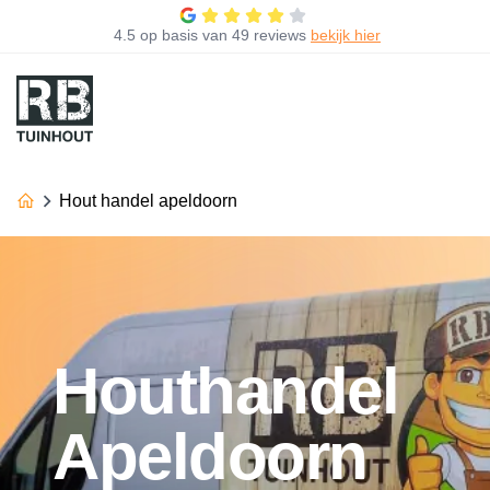
4.5
op basis van
49 reviews
bekijk hier
Hout handel apeldoorn
Houthandel
Apeldoorn