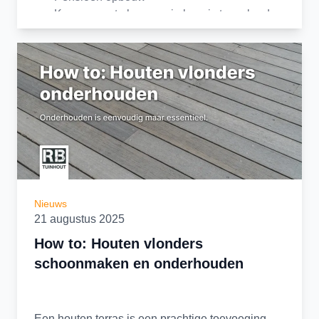
Kansen om te leren en je kennis te verbreden
Interesse?
Nieuws
21 augustus 2025
How to: Houten vlonders
schoonmaken en onderhouden
Een houten terras is een prachtige toevoeging