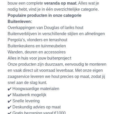
bouw een complete
veranda op maat
. Alles wat je
nodig hebt, vind je in één overzichtelijke categorie.
Populaire producten in onze categorie
Buitenleven:
Overkappingen van Douglas of lariks hout
Buitenverblijven in verschillende stijlen en afmetingen
Pergola’s, vlonders en terrashout
Buitenkeukens en tuinmeubelen
Wanden, deuren en accessoires
Alles in huis voor jouw buitenproject
Onze producten zijn duurzaam, eenvoudig te monteren
en vaak direct uit voorraad leverbaar. Met onze eigen
zaagservice leveren we hout precies op maat, zodat jij
snel aan de slag kunt.
✔️ Hoogwaardige materialen
✔️ Maatwerk mogelijk
✔️ Snelle levering
✔️ Deskundig advies op maat
✔️ Gratis bezorging vanaf €1000