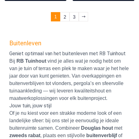
1
2
3
Buitenleven
Geniet optimaal van het buitenleven met RB Tuinhout
Bij
RB Tuinhout
vind je alles wat je nodig hebt om
van je tuin of terras een plek te maken waar je het hele
jaar door van kunt genieten. Van overkappingen en
buitenverblijven tot vlonders, pergola’s en sfeervolle
tuinaankleding — wij leveren kwaliteitshout en
maatwerkoplossingen voor elk buitenproject.
Jouw tuin, jouw stijl
Of je nu kiest voor een strakke moderne look of een
landelijke sfeer: bij ons stel je eenvoudig je ideale
buitenruimte samen. Combineer
Douglas hout
met
zweeds rabat
, plaats een stijlvolle
buitenverblijf
of