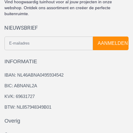
Vind hoogwaardig tuinhout voor al jouw projecten in onze
webshop. Ontdek ons assortiment en creëer de perfecte
buitenruimte.
NIEUWSBRIEF
AANMELDEN
INFORMATIE
IBAN: NL46ABNA0495934542
BIC: ABNANL2A
KVK: 69631727
BTW: NL857948349B01
Overig