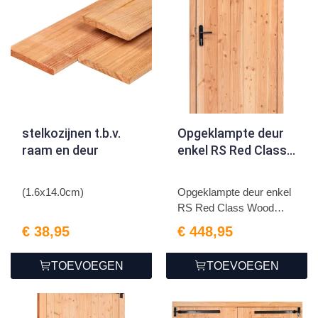
stelkozijnen t.b.v.
Opgeklampte deur
raam en deur
enkel RS Red Class
Wood 100x205cm
(1.6x14.0cm)
Opgeklampte deur enkel
RS Red Class Wood
100x...
€ 38,95
€ 448,95
TOEVOEGEN
TOEVOEGEN