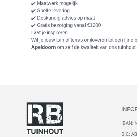
✔️ Maatwerk mogelijk
✔️ Snelle levering
✔️ Deskundig advies op maat
✔️ Gratis bezorging vanaf €1000
Laat je inspireren
Wil je jouw tuin of terras omtoveren tot een fij
Apeldoorn
om zelf de kwaliteit van ons tuinhout 
INFO
IBAN: 
BIC: 