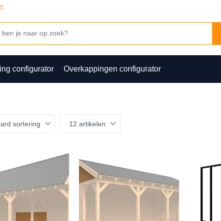
er
ing configurator
Overkappingen configurator
ard sortering
12 artikelen