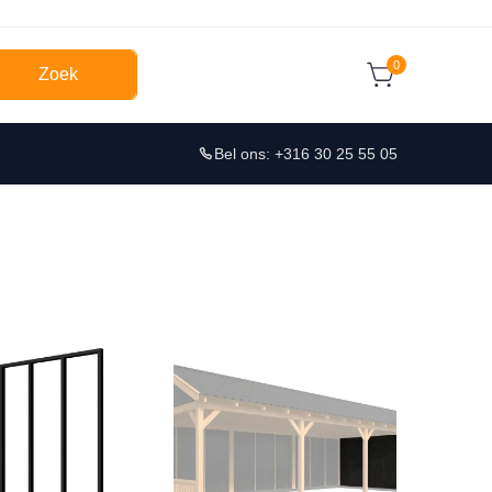
0
Zoek
Bel ons: +316 30 25 55 05