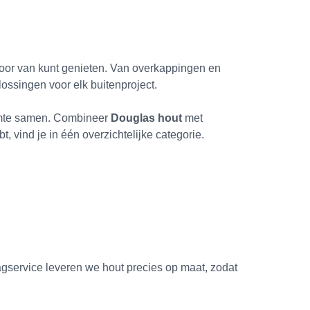
r door van kunt genieten. Van overkappingen en
lossingen voor elk buitenproject.
ruimte samen. Combineer
Douglas hout
met
bt, vind je in één overzichtelijke categorie.
gservice leveren we hout precies op maat, zodat