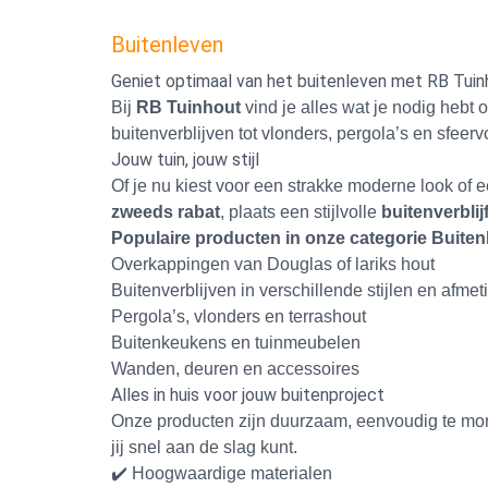
Buitenleven
Geniet optimaal van het buitenleven met RB Tuin
Bij
RB Tuinhout
vind je alles wat je nodig hebt 
buitenverblijven tot vlonders, pergola’s en sfeer
Jouw tuin, jouw stijl
Of je nu kiest voor een strakke moderne look of e
zweeds rabat
, plaats een stijlvolle
buitenverblij
Populaire producten in onze categorie Buiten
Overkappingen van Douglas of lariks hout
Buitenverblijven in verschillende stijlen en afme
Pergola’s, vlonders en terrashout
Buitenkeukens en tuinmeubelen
Wanden, deuren en accessoires
Alles in huis voor jouw buitenproject
Onze producten zijn duurzaam, eenvoudig te mont
jij snel aan de slag kunt.
✔️ Hoogwaardige materialen